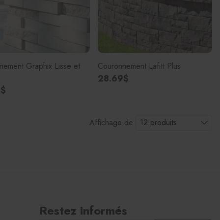
nement Graphix Lisse et
Couronnement Lafitt Plus
28.69$
2$
Affichage de
Restez informés