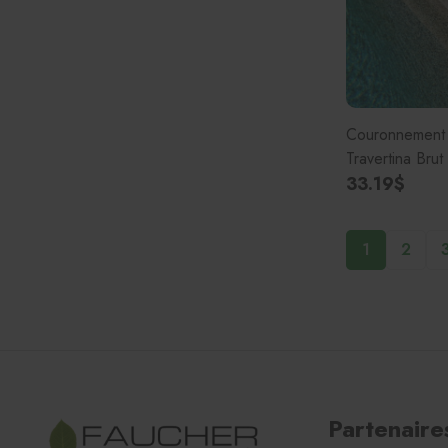
Couronnement d
Travertina Brut
33.19$
1
2
Partenaire