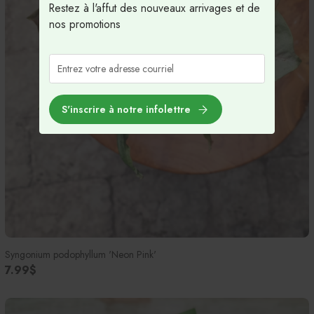
Restez à l'affut des nouveaux arrivages et de
nos promotions
S'inscrire à notre infolettre
Syngonium podophyllum 'Neon Pink'
7.99$