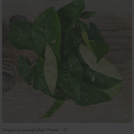
Syngonium podophyllum 'Panda' - 6''