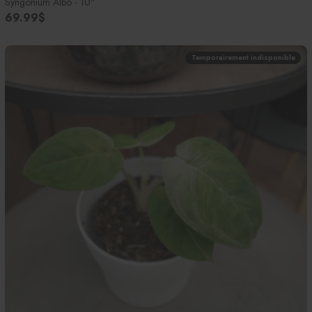
Syngonium Albo - 10"
69.99$
Temporairement indisponible