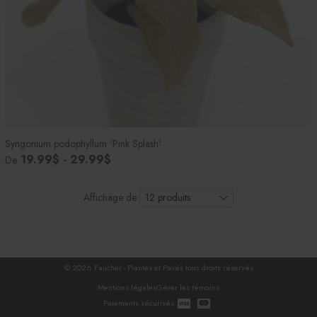
Syngonium podophyllum 'Pink Splash'
19.99$ - 29.99$
De
Affichage de
© 2026 Faucher - Plantes et Pavés tous droits réservés
Mentions légales
Gérer les témoins
Paiements sécurisés