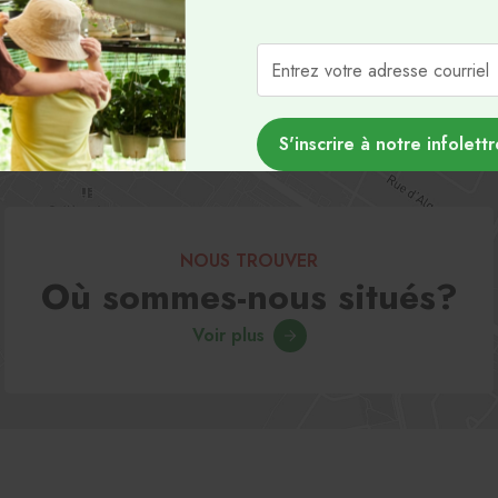
Envoyer
S'inscrire à notre infolettr
NOUS TROUVER
Où sommes-nous situés?
Voir plus