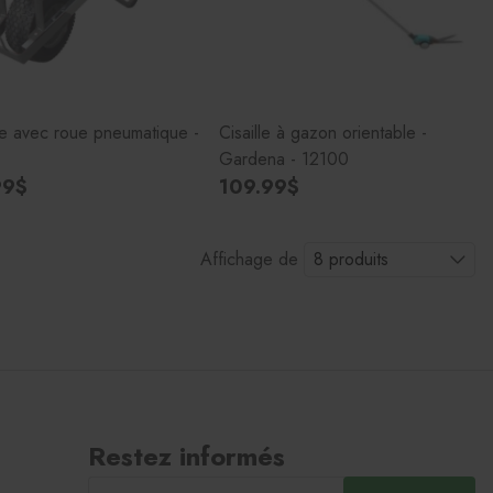
e avec roue pneumatique -
Cisaille à gazon orientable -
Gardena - 12100
99$
109.99$
Affichage de
Restez informés