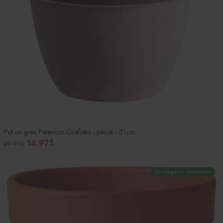
Pot en grès Patavium Grafiato - percé - 31cm
14.97$
29.99$
En magasin seulement