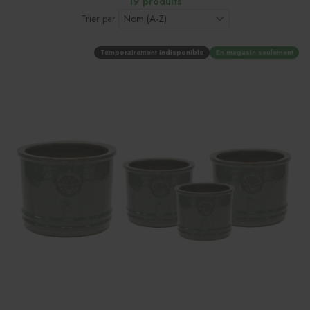
19 produits
Trier par
Temporairement indisponible
En magasin seulement