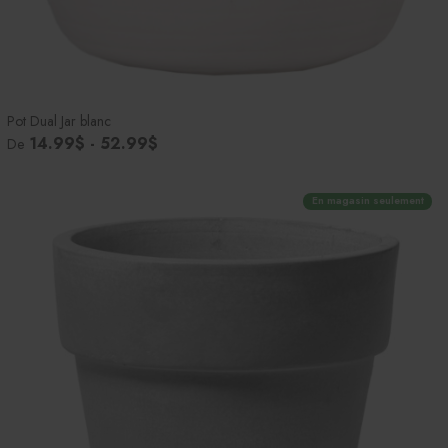
Pot Dual Jar blanc
14.99$ - 52.99$
De
En magasin seulement