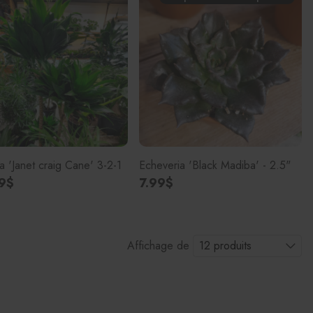
 'Janet craig Cane' 3-2-1
Echeveria 'Black Madiba' - 2.5"
9$
7.99$
Affichage de