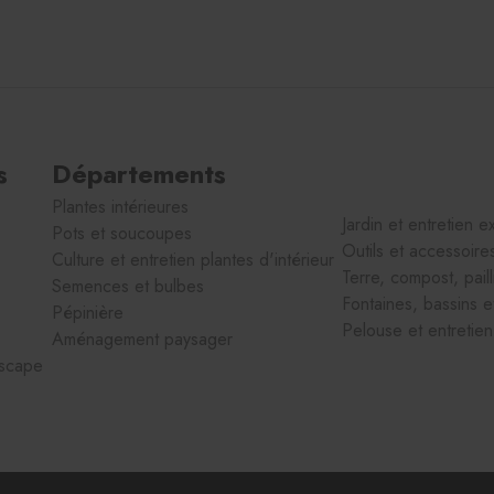
s
Départements
Plantes intérieures
Jardin et entretien e
Pots et soucoupes
Outils et accessoire
Culture et entretien plantes d'intérieur
Terre, compost, paill
Semences et bulbes
Fontaines, bassins e
Pépinière
Pelouse et entretien
Aménagement paysager
dscape