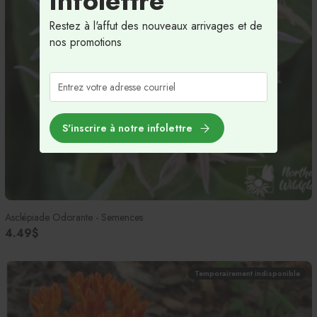
infolettre
Restez à l'affut des nouveaux arrivages et de
nos promotions
S'inscrire à notre infolettre
Asclépiade Odorante - Semences
4.49$
Temporairement indisponible