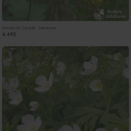
Ancolie du Canada - Semences
4.49$