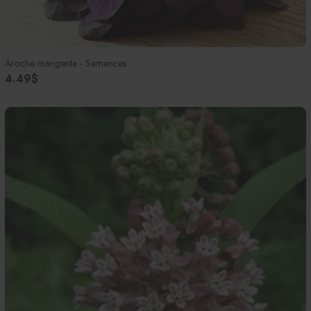
Aroche mangenta - Semences
4.49$