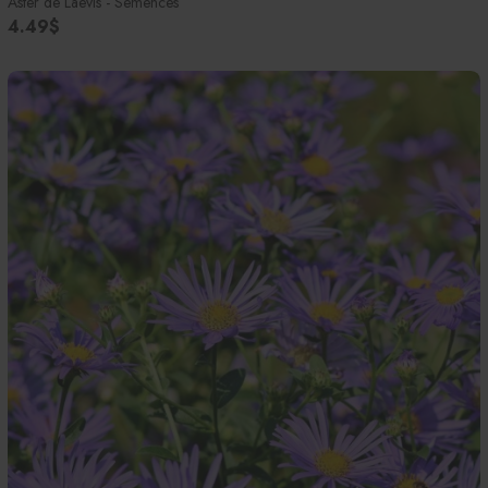
Aster de Laevis - Semences
4.49$