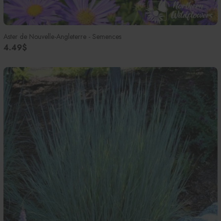
Aster de Nouvelle-Angleterre - Semences
4.49$