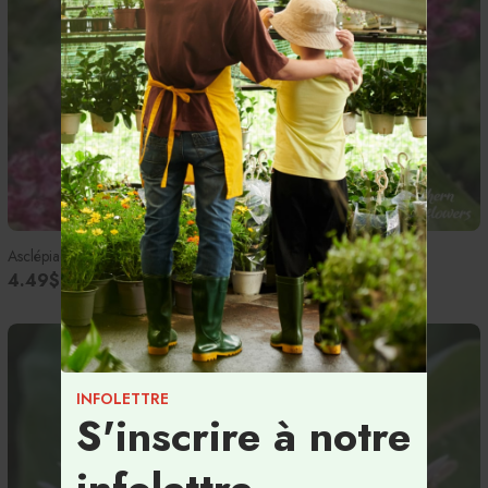
Asclépiade des marais - Semences
4.49$
INFOLETTRE
S'inscrire à notre