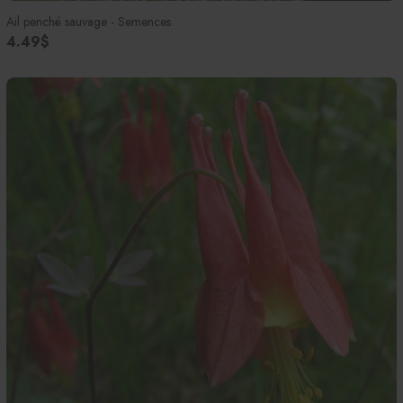
Ail penché sauvage - Semences
4.49$