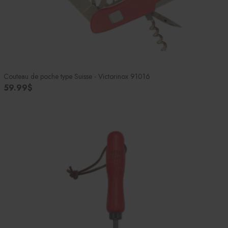
Couteau de poche type Suisse - Victorinox 91016
59.99$