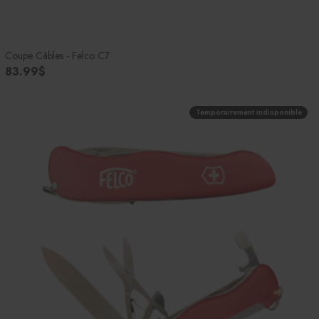
Coupe Câbles - Felco C7
83.99$
Temporairement indisponible