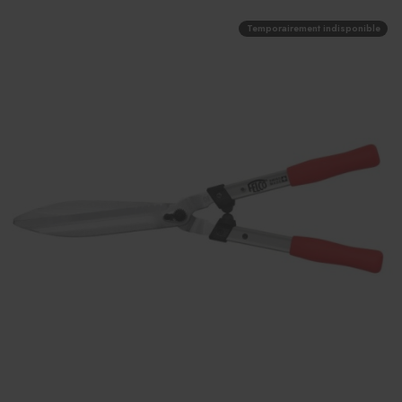
Temporairement indisponible