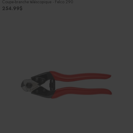
Coupe-branche téléscopique - Felco 290
254.99$