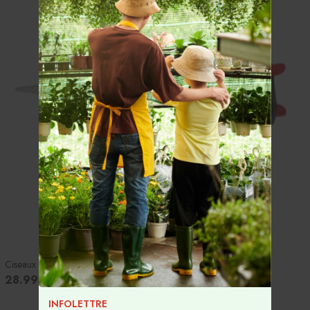
Ciseaux Épinette - Felco 322
28.99$
INFOLETTRE