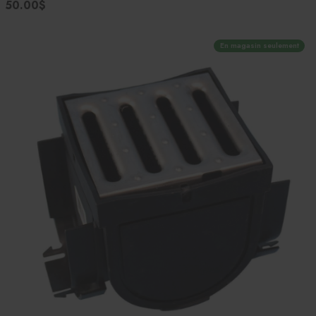
50.00$
En magasin seulement