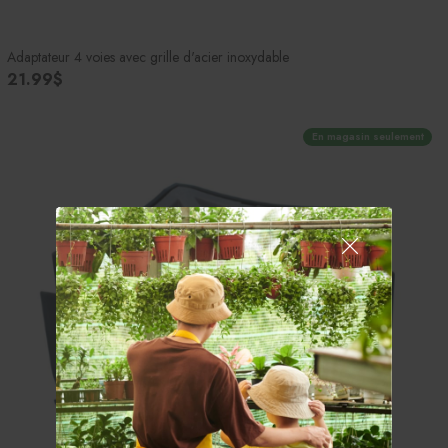
Adaptateur 4 voies avec grille d'acier inoxydable
21.99$
En magasin seulement