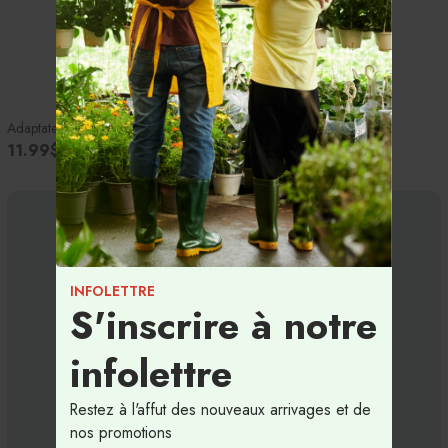
Adaptateur 4 voies avec grille en plastique
11.99$
INFOLETTRE
S'inscrire à notre
infolettre
Restez à l'affut des nouveaux arrivages et de
nos promotions