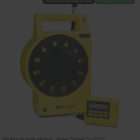
Temporairement indisponible
En magasin seulement
Altimètre de haute précision - Niveau ZipLevel Pro-2000