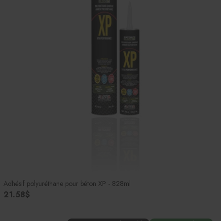
Adhésif polyuréthane pour béton XP - 828ml
21.58$