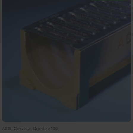
ACO- Caniveau - DrainLine 100