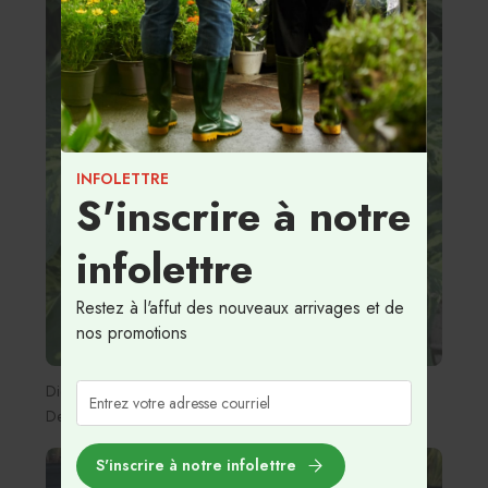
INFOLETTRE
S'inscrire à notre
infolettre
Restez à l'affut des nouveaux arrivages et de
nos promotions
Dieffenbachia 'Tropic Snow'
24.99$ - 59.99$
De
S'inscrire à notre infolettre