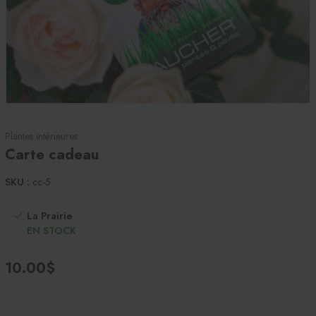
Plantes intérieures
Carte cadeau
SKU :
cc-5
La Prairie
EN STOCK
10.00$