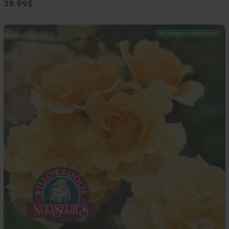
39.99$
En magasin seulement