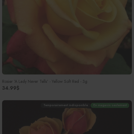
Rosier 'A Lady Never Tells' - Yellow Soft Red - 3g
34.99$
Temporairement indisponible
En magasin seulement