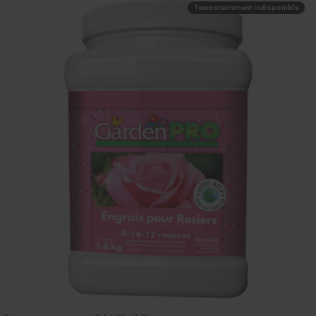
Temporairement indisponible