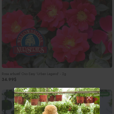
Rosa arbustif Oso Easy 'Urban Legend' - 2g
34.99$
En magasin seulement