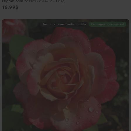
Engrais pour rosiers - 8-14-12 - 1.8kg
16.99$
Temporairement indisponible
En magasin seulement