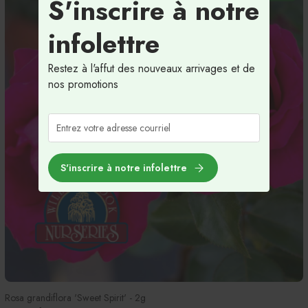
S'inscrire à notre
infolettre
Restez à l'affut des nouveaux arrivages et de
nos promotions
S'inscrire à notre infolettre
Rosa grandiflora 'Sweet Spirit' - 2g