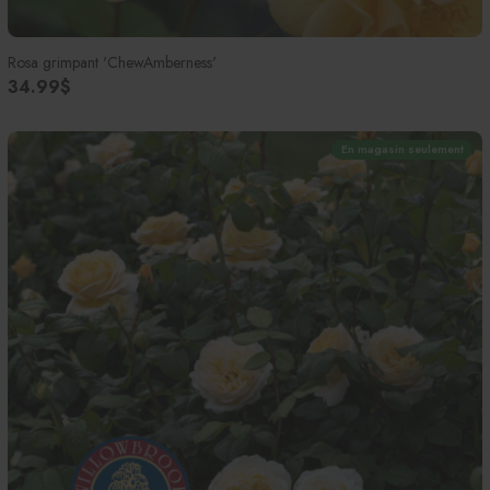
Rosa grimpant 'ChewAmberness'
34.99$
En magasin seulement