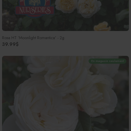
Rosa HT 'Moonlight Romantica' - 2g
39.99$
En magasin seulement