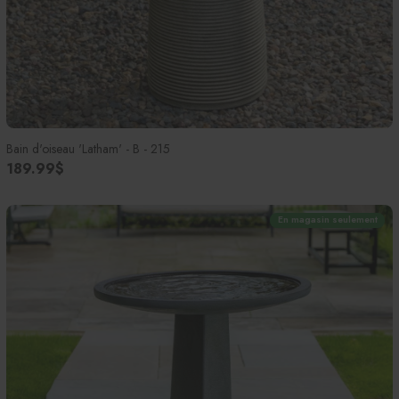
Bain d'oiseau 'Latham' - B - 215
189.99$
En magasin seulement