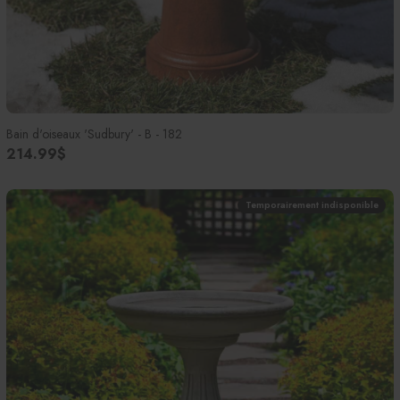
Bain d'oiseaux 'Sudbury' - B - 182
214.99$
Temporairement indisponible