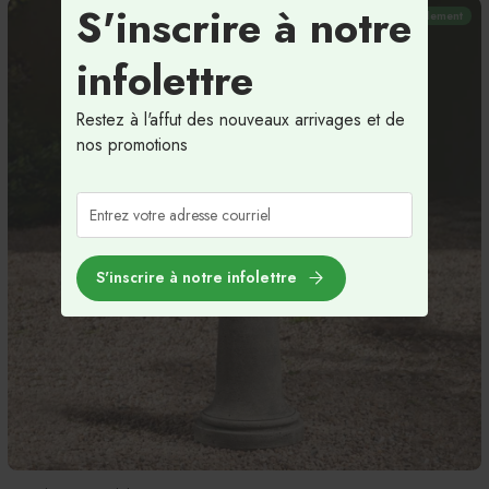
S'inscrire à notre
Temporairement indisponible
En magasin seulement
infolettre
Restez à l'affut des nouveaux arrivages et de
nos promotions
S'inscrire à notre infolettre