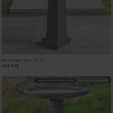
Bain d'oiseau 'Spire' - B - 212
349.99$
Temporairement indisponible
En magasin seulement