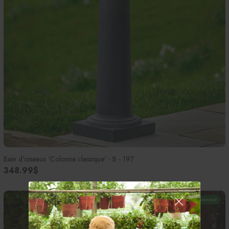
Bain d'oiseaux 'Colonne classique' - B - 197
348.99$
En magasin seulement