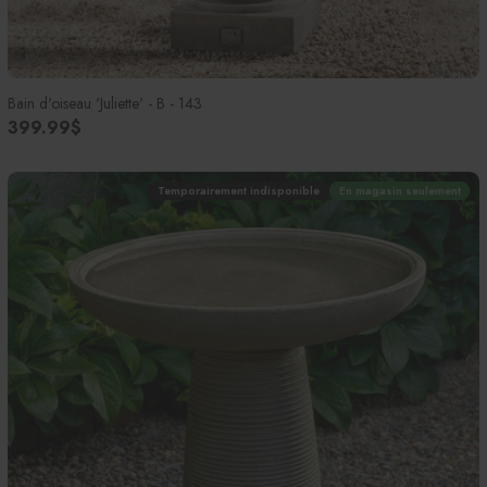
Bain d'oiseau 'Juliette' - B - 143
399.99$
Temporairement indisponible
En magasin seulement