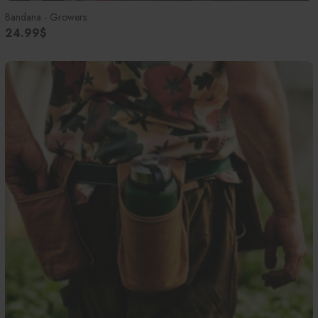
Bandana - Growers
24.99$