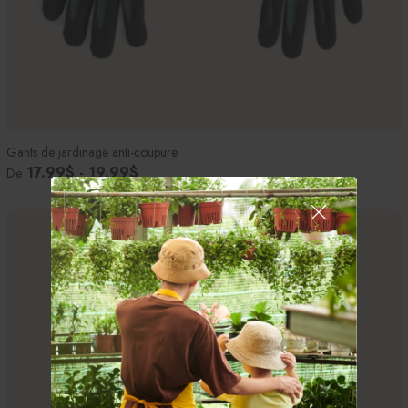
Gants de jardinage anti-coupure
17.99$ - 19.99$
De