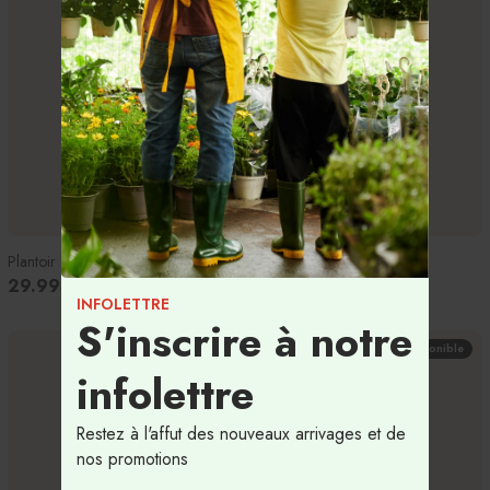
Plantoir
29.99$
INFOLETTRE
S'inscrire à notre
Temporairement indisponible
infolettre
Restez à l'affut des nouveaux arrivages et de
nos promotions