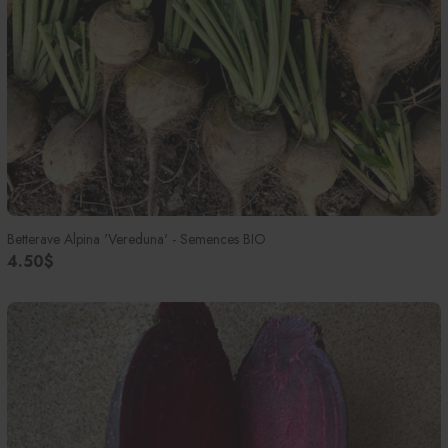
Betterave Alpina 'Vereduna' - Semences BIO
4.50$