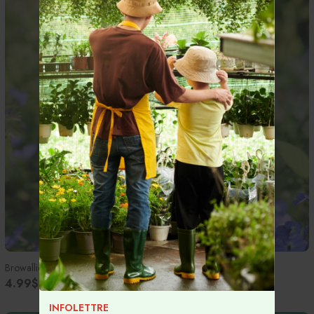
Browallie d'Amérique - Bio - Semences
4.99$
INFOLETTRE