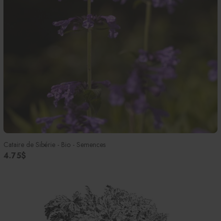
Cataire de Sibérie - Bio - Semences
4.75$