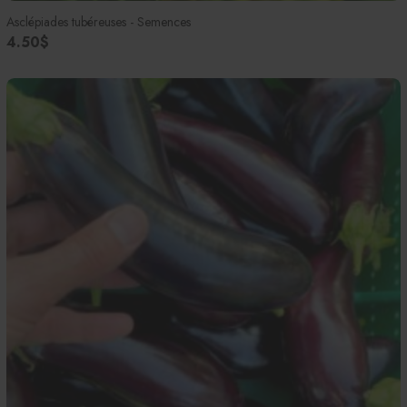
Asclépiades tubéreuses - Semences
4.50$