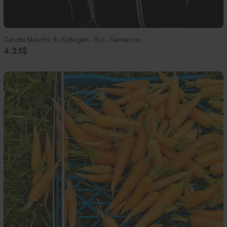
Carotte blanche du Küttingen - Bio - Semences
4.25$