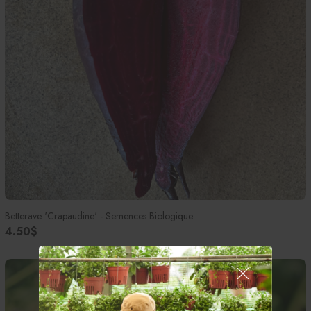
Betterave 'Crapaudine' - Semences Biologique
4.50$