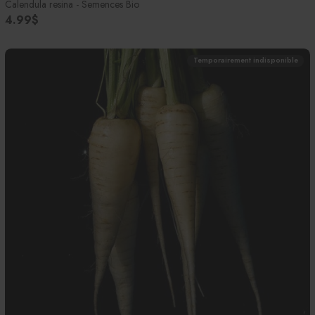
Calendula resina - Semences Bio
4.99$
Temporairement indisponible