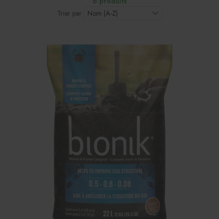
6 produits
Trier par