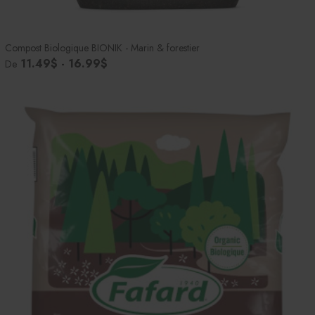
Compost Biologique BIONIK - Marin & forestier
11.49$ - 16.99$
De