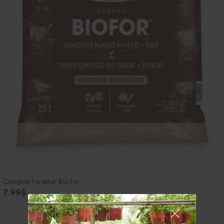
Compost Forestier Bio-For
7.99$