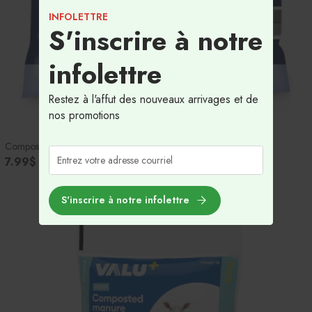
INFOLETTRE
S'inscrire à notre
infolettre
Restez à l'affut des nouveaux arrivages et de
nos promotions
Compost Marin Bio-Sol
7.99$
S'inscrire à notre infolettre