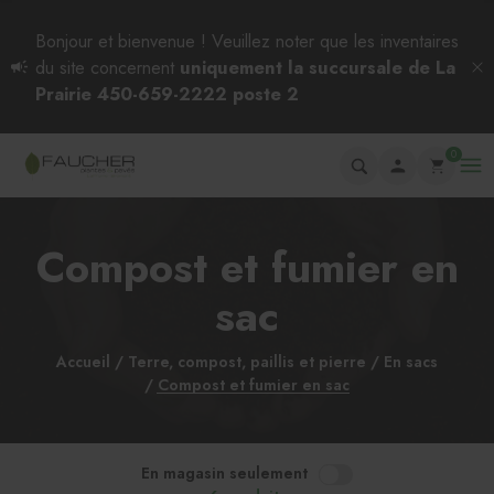
Bonjour et bienvenue ! Veuillez noter que les inventaires
du site concernent
uniquement la succursale de La
Prairie 450-659-2222 poste 2
0
Compost et fumier en
sac
Accueil
Terre, compost, paillis et pierre
En sacs
Compost et fumier en sac
En magasin seulement