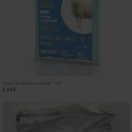
Fumier de mouton composté - 30L
5.49$